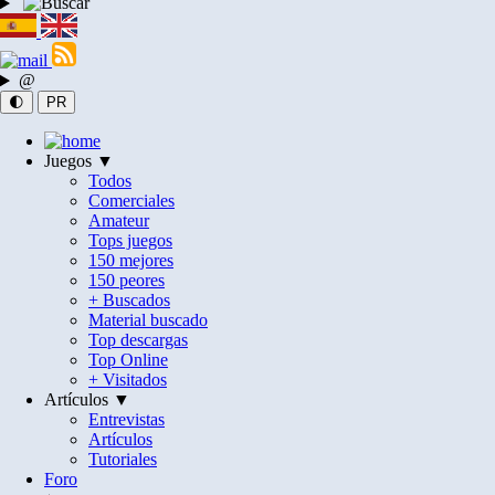
@
🌓
PR
Juegos ▼
Todos
Comerciales
Amateur
Tops juegos
150 mejores
150 peores
+ Buscados
Material buscado
Top descargas
Top Online
+ Visitados
Artículos ▼
Entrevistas
Artículos
Tutoriales
Foro