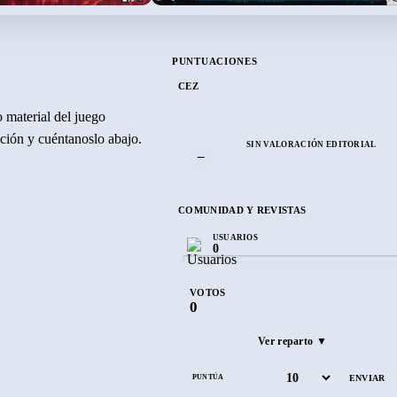
PUNTUACIONES
CEZ
 material del juego
ración y cuéntanoslo abajo.
SIN VALORACIÓN EDITORIAL
–
COMUNIDAD Y REVISTAS
USUARIOS
0
VOTOS
0
Ver reparto ▼
PUNTÚA