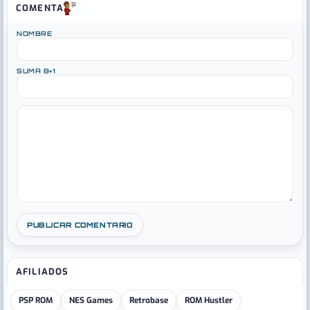
COMENTA
NOMBRE
SUMA 8+1
AFILIADOS
PSP ROM
NES Games
Retrobase
ROM Hustler