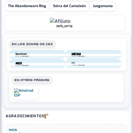
The Abandonware Ring
Selva del Camaleón
Juegomanía
AFÍLIATE
EN LAS ZONAS DE CEZ
COMPUTER
COMPUTER
PC
COMPUTER
COMPUTER
EN OTRAS PÁGINAS
AGRADECIMIENTOS
WOS