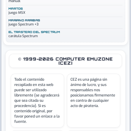
manual
MARTOS
juego MSX
MARIANO ARRIBAS
juego Spectrum +3
EL TRASTERO DEL SPECTRUM
carátula Spectrum
© 1999-2026 COMPUTER EMUZONE
[CEZ]
Todo el contenido
CEZ es una página sin
recopilado en esta web
ánimo de lucro, y sus
puede ser utilizado
responsables nos
libremente (se agradecerá
posicionamos firmemente
que sea citada su
en contra de cualquier
procedencia). Si es
acto de piratería.
contenido original, por
favor poned un enlace a la
fuente.