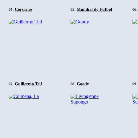
Corsarios
Mundial de Fútbol
04.
05.
06.
Guillermo Tell
Goody
07.
08.
09.