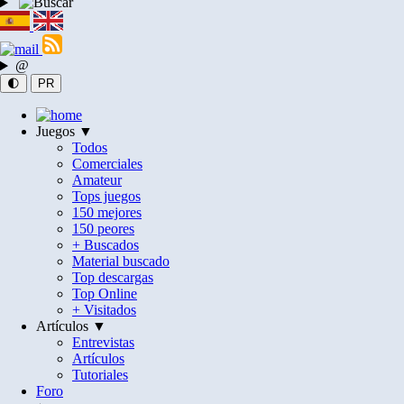
@
🌓
PR
Juegos ▼
Todos
Comerciales
Amateur
Tops juegos
150 mejores
150 peores
+ Buscados
Material buscado
Top descargas
Top Online
+ Visitados
Artículos ▼
Entrevistas
Artículos
Tutoriales
Foro