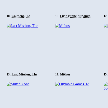
Colmena, La
Livingstone Supongo
10.
11.
12.
Last Mission, The
Mithos
13.
14.
15.