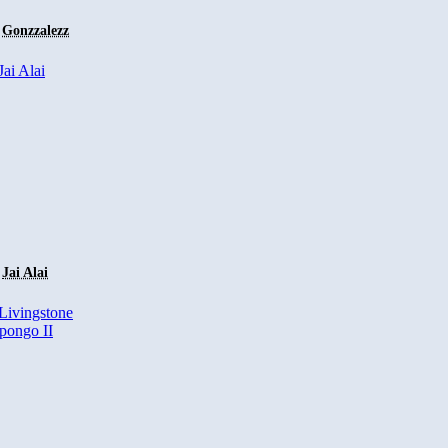
Gonzzalezz
Jai Alai