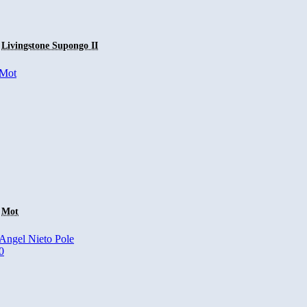
Livingstone Supongo II
Mot