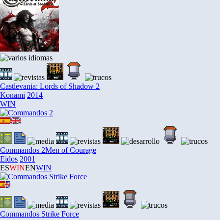
Castlevania: Lords of Shadow 2
Konami
2014
WIN
Commandos 2
Men of Courage
Eidos
2001
ES
WIN
EN
WIN
Commandos Strike Force