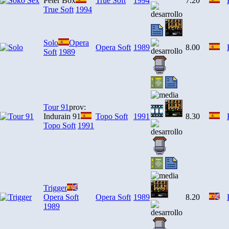
Peter Box
True Soft
1994
7.20
True Soft
1994
Solo
Opera
Opera Soft
1989
8.00
Soft
1989
Tour 91
prov:
Indurain 91
Topo Soft
1991
8.30
Topo Soft
1991
Trigger
Opera Soft
Opera Soft
1989
8.20
1989