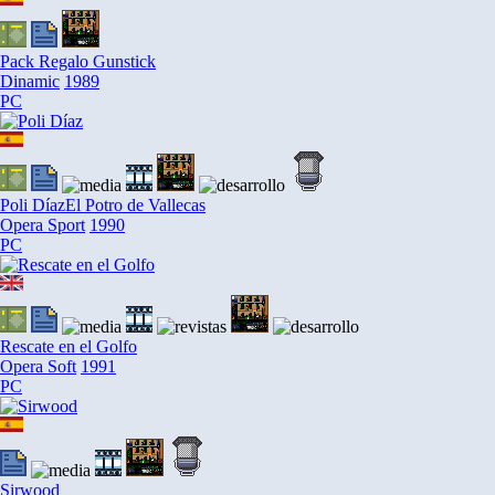
Pack Regalo Gunstick
Dinamic
1989
PC
Poli Díaz
El Potro de Vallecas
Opera Sport
1990
PC
Rescate en el Golfo
Opera Soft
1991
PC
Sirwood