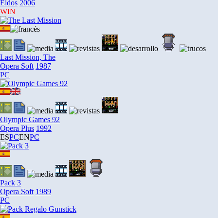
Eidos
2006
WIN
Last Mission, The
Opera Soft
1987
PC
Olympic Games 92
Opera Plus
1992
ES
PC
EN
PC
Pack 3
Opera Soft
1989
PC