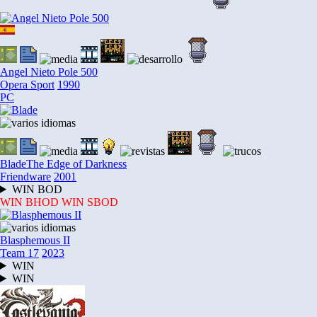
Angel Nieto Pole 500
Opera Sport
1990
PC
Blade
The Edge of Darkness
Friendware
2001
WIN
BOD
WIN
BHOD
WIN
SBOD
Blasphemous II
Team 17
2023
WIN
WIN