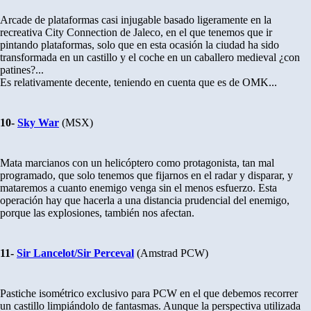
Arcade de plataformas casi injugable basado ligeramente en la
recreativa City Connection de Jaleco, en el que tenemos que ir
pintando plataformas, solo que en esta ocasión la ciudad ha sido
transformada en un castillo y el coche en un caballero medieval ¿con
patines?...
Es relativamente decente, teniendo en cuenta que es de OMK...
10-
Sky War
(MSX)
Mata marcianos con un helicóptero como protagonista, tan mal
programado, que solo tenemos que fijarnos en el radar y disparar, y
mataremos a cuanto enemigo venga sin el menos esfuerzo. Esta
operación hay que hacerla a una distancia prudencial del enemigo,
porque las explosiones, también nos afectan.
11-
Sir Lancelot/Sir Perceval
(Amstrad PCW)
Pastiche isométrico exclusivo para PCW en el que debemos recorrer
un castillo limpiándolo de fantasmas. Aunque la perspectiva utilizada