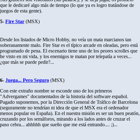
que le dedicaré algo más de tiempo (lo que ya es logro tratándose de
juegos de esta gente).
5-
Fire Star
(MSX)
Desde los listados de Micro Hobby, no veía un mata marcianos tan
soberanamente malo. Fire Star es el típico arcade en oleadas, pero está
programado de pena. El escenario tiene uno de los peores scrolles que
he visto en mi vida, y los enemigos te matan por telepatía a veces...
¿que más se puede pedir?...
6-
Juega... Pero Seguro
(MSX)
Con este extraño nombre se esconde uno de los primeros
"Advergames" documentados de la historia del software español.
Pagado suponemos, por la Dirección General de Tráfico de Barcelona
(seguramente no tendrían ni idea de que el MSX era el ordenador
menos popular en España). En el nuestra misión es ser un buen peatón,
cruzando por los semáforos, mirando a los lados antes de cruzar el
paso cebra... ahhhhh que sueño que me está entrando.... ;)...