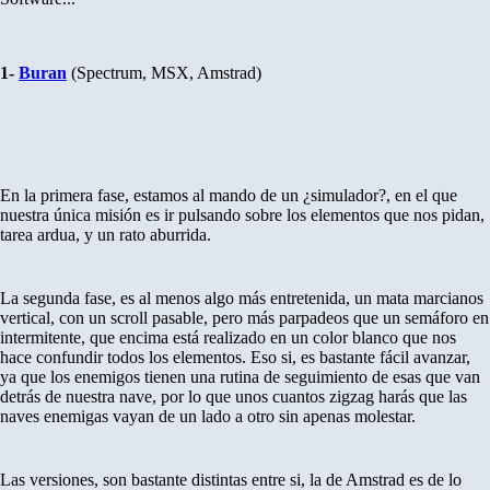
1-
Buran
(Spectrum, MSX, Amstrad)
En la primera fase, estamos al mando de un ¿simulador?, en el que
nuestra única misión es ir pulsando sobre los elementos que nos pidan,
tarea ardua, y un rato aburrida.
La segunda fase, es al menos algo más entretenida, un mata marcianos
vertical, con un scroll pasable, pero más parpadeos que un semáforo en
intermitente, que encima está realizado en un color blanco que nos
hace confundir todos los elementos. Eso si, es bastante fácil avanzar,
ya que los enemigos tienen una rutina de seguimiento de esas que van
detrás de nuestra nave, por lo que unos cuantos zigzag harás que las
naves enemigas vayan de un lado a otro sin apenas molestar.
Las versiones, son bastante distintas entre si, la de Amstrad es de lo