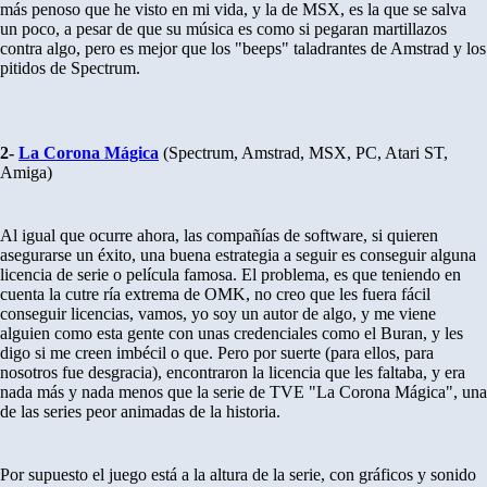
más penoso que he visto en mi vida, y la de MSX, es la que se salva
un poco, a pesar de que su música es como si pegaran martillazos
contra algo, pero es mejor que los "beeps" taladrantes de Amstrad y los
pitidos de Spectrum.
2-
La Corona Mágica
(Spectrum, Amstrad, MSX, PC, Atari ST,
Amiga)
Al igual que ocurre ahora, las compañías de software, si quieren
asegurarse un éxito, una buena estrategia a seguir es conseguir alguna
licencia de serie o película famosa. El problema, es que teniendo en
cuenta la cutre ría extrema de OMK, no creo que les fuera fácil
conseguir licencias, vamos, yo soy un autor de algo, y me viene
alguien como esta gente con unas credenciales como el Buran, y les
digo si me creen imbécil o que. Pero por suerte (para ellos, para
nosotros fue desgracia), encontraron la licencia que les faltaba, y era
nada más y nada menos que la serie de TVE "La Corona Mágica", una
de las series peor animadas de la historia.
Por supuesto el juego está a la altura de la serie, con gráficos y sonido