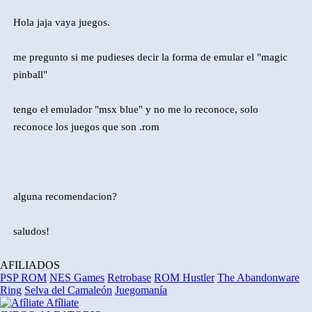
Hola jaja vaya juegos.
me pregunto si me pudieses decir la forma de emular el "magic
pinball"
tengo el emulador "msx blue" y no me lo reconoce, solo
reconoce los juegos que son .rom
alguna recomendacion?
saludos!
AFILIADOS
PSP ROM
NES Games
Retrobase
ROM Hustler
The Abandonware
Ring
Selva del Camaleón
Juegomanía
Afíliate