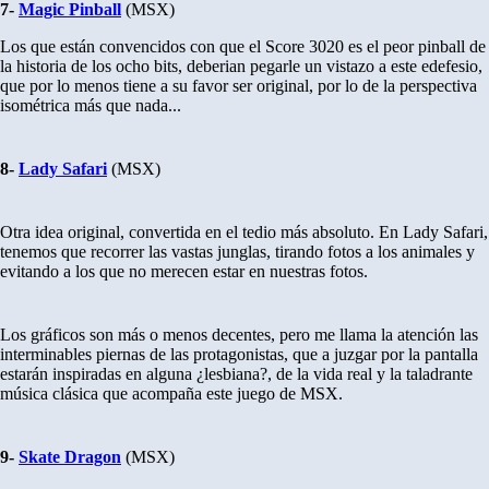
7-
Magic Pinball
(MSX)
Los que están convencidos con que el Score 3020 es el peor pinball de
la historia de los ocho bits, deberian pegarle un vistazo a este edefesio,
que por lo menos tiene a su favor ser original, por lo de la perspectiva
isométrica más que nada...
8-
Lady Safari
(MSX)
Otra idea original, convertida en el tedio más absoluto. En Lady Safari,
tenemos que recorrer las vastas junglas, tirando fotos a los animales y
evitando a los que no merecen estar en nuestras fotos.
Los gráficos son más o menos decentes, pero me llama la atención las
interminables piernas de las protagonistas, que a juzgar por la pantalla
estarán inspiradas en alguna ¿lesbiana?, de la vida real y la taladrante
música clásica que acompaña este juego de MSX.
9-
Skate Dragon
(MSX)