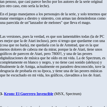
tan penoso, que casi parece hecho por los autores de la serie original
(en otro caso, esto sería la leche).
En el juego manejamos a los personajes de la serie, y solo tenemos que
matar enemigos a diestro y siniestro, con armas tan demoledoras como
una parecida de un"lanzador de melones" que lleva el mago.
Las versiones, pues la verdad, es que son lamentables todas (la de PC
es mejor que la de Atari incluso), pero si tengo que quedarme con una
(cosa que no haría), me quedaría con la de Amstrad, que es la que
menos dolores de cabeza me da mirar, porque la de Atari, tiene unos
gráficos de parecen de Atari, pero 7800!!, y una de las peores
digitalizaciones de música que he oído en mi vida. La de Spectrum, es
completamente en blanco y negro, y no tiene casi sonido (aleluya) y
finalmente la de Amiga, actualmente en paradero desconocido, tuve la
desgracia de probarla en su época, y tiene una de las peores músicas
que he escuchado en mi vida, los gráficos, clavaditos a los de Atari.
3-
Krom: El Guerrero Invencible
(MSX, Spectrum)