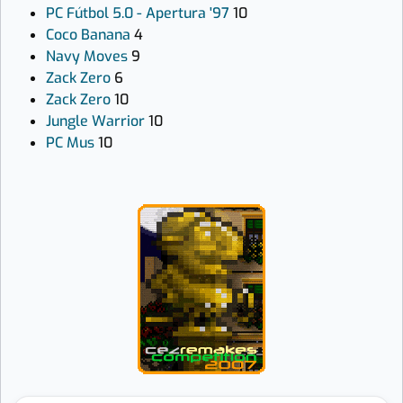
PC Fútbol 5.0 - Apertura '97
10
Coco Banana
4
Navy Moves
9
Zack Zero
6
Zack Zero
10
Jungle Warrior
10
PC Mus
10