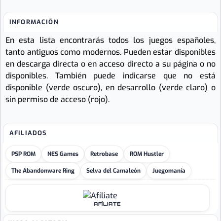
INFORMACIÓN
En esta lista encontrarás todos los juegos españoles,
tanto antiguos como modernos. Pueden estar disponibles
en descarga directa o en acceso directo a su página o no
disponibles. También puede indicarse que no está
disponible (verde oscuro), en desarrollo (verde claro) o
sin permiso de acceso (rojo).
AFILIADOS
PSP ROM
NES Games
Retrobase
ROM Hustler
The Abandonware Ring
Selva del Camaleón
Juegomanía
AFÍLIATE