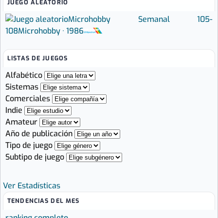
JUEGO ALEATORIO
Microhobby Semanal 105-
108
Microhobby · 1986
LISTAS DE JUEGOS
Alfabético
Sistemas
Comerciales
Indie
Amateur
Año de publicación
Tipo de juego
Subtipo de juego
Ver Estadísticas
TENDENCIAS DEL MES
ranking completo