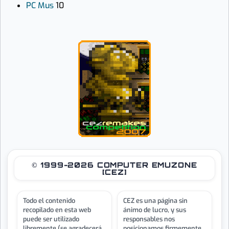
PC Mus
10
© 1999-2026 COMPUTER EMUZONE
[CEZ]
Todo el contenido
CEZ es una página sin
recopilado en esta web
ánimo de lucro, y sus
puede ser utilizado
responsables nos
libremente (se agradecerá
posicionamos firmemente