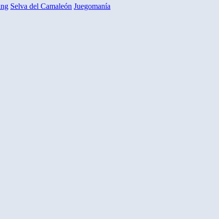
ing
Selva del Camaleón
Juegomanía