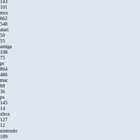
143
101
msx
662
548
atari
50
55
amiga
108
75
pc
864
486
mac
88
36
ps
145
14
xbox
127
12
nintendo
189