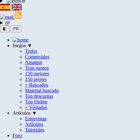
@
🌓
PR
Juegos ▼
Todos
Comerciales
Amateur
Tops juegos
150 mejores
150 peores
+ Buscados
Material buscado
Top descargas
Top Online
+ Visitados
Artículos ▼
Entrevistas
Artículos
Tutoriales
Foro