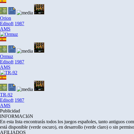
Orion
Edisoft
1987
AMS
Ormuz
Edisoft
1987
AMS
TR-92
Edisoft
1987
AMS
Publicidad
INFORMACIóN
En esta lista encontrarás todos los juegos españoles, tanto antiguos c
está disponible (verde oscuro), en desarrollo (verde claro) o sin permiso
AFILIADOS