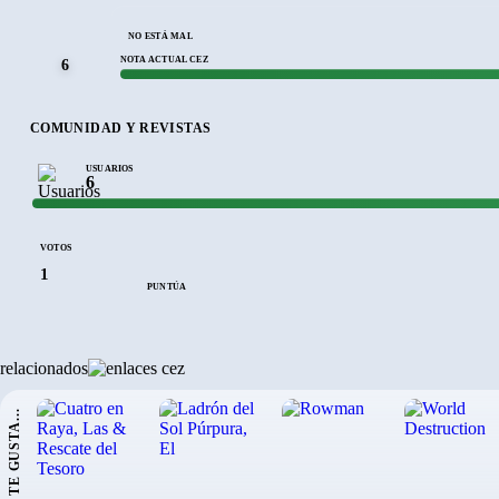
NO ESTÁ MAL
NOTA ACTUAL CEZ
6
COMUNIDAD Y REVISTAS
USUARIOS
6
VOTOS
1
PUNTÚA
relacionados
SI TE GUSTA...