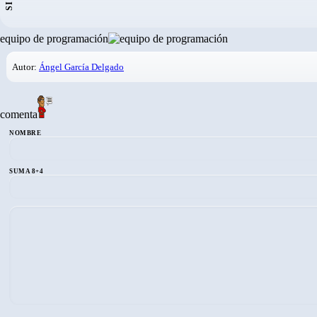
equipo de programación
Autor:
Ángel García Delgado
comenta
NOMBRE
SUMA 8+4