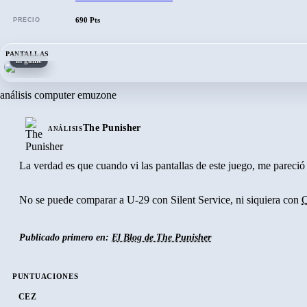
690 Pts
PRECIO
PANTALLAS
in game
análisis computer emuzone
The Punisher
ANÁLISIS
La verdad es que cuando vi las pantallas de este juego, me pareci
No se puede comparar a U-29 con Silent Service, ni siquiera con
Publicado primero en:
El Blog de The Punisher
PUNTUACIONES
CEZ